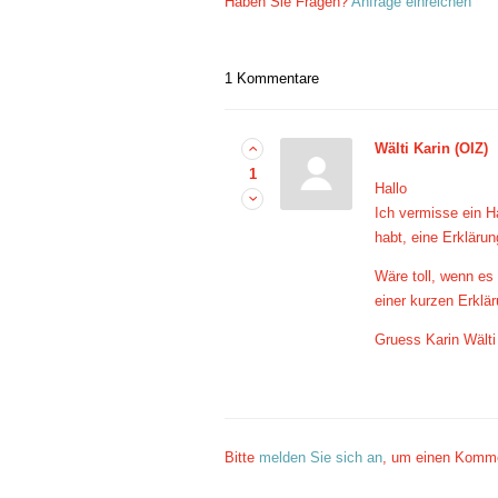
Haben Sie Fragen?
Anfrage einreichen
1 Kommentare
Wälti Karin (OIZ)
1
Hallo
Ich vermisse ein 
habt, eine Erklärun
Wäre toll, wenn es 
einer kurzen Erklä
Gruess Karin Wälti
Bitte
melden Sie sich an
, um einen Komme