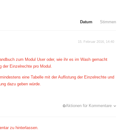
Datum
Stimmen
15. Februar 2016, 14:40
Handbuch zum Modul User oder, wie ihr es im Wash gemacht
g der Einzelrechte pro Modul.
mindestens eine Tabelle mit der Auflistung der Einzelrechte und
rung dazu geben würde.
Aktionen für Kommentare
ntar zu hinterlassen.