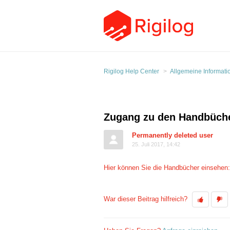
Rigilog Help Center
Allgemeine Informati
Zugang zu den Handbüch
Permanently deleted user
25. Juli 2017, 14:42
Hier können Sie die Handbücher einsehen
War dieser Beitrag hilfreich?