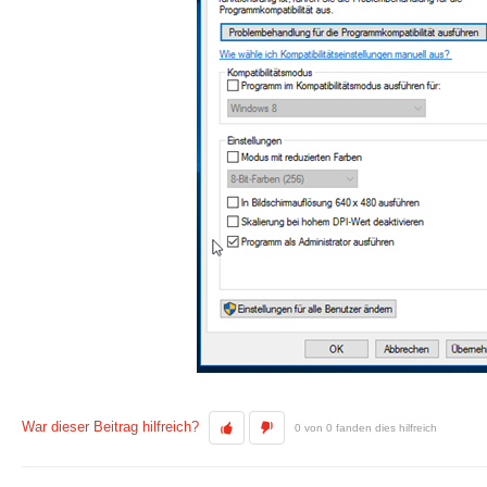
War dieser Beitrag hilfreich?
0 von 0 fanden dies hilfreich